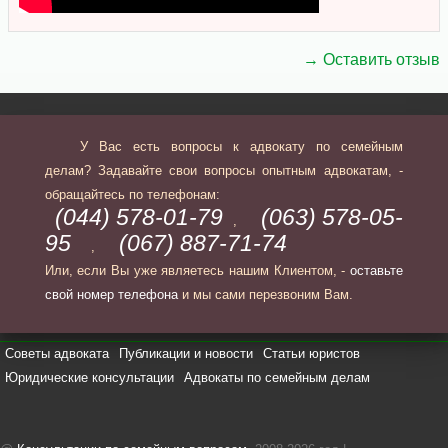
→ Оставить отзыв
У Вас есть вопросы к адвокату по семейным
делам? Задавайте свои вопросы опытным адвокатам, -
обращайтесь по телефонам:
(044) 578-01-79
(063) 578-05-
,
95
(067) 887-71-74
,
Или, если Вы уже являетесь нашим Клиентом, -
оставьте
свой номер телефона
и мы сами перезвоним Вам.
Советы адвоката
Публикации и новости
Статьи юристов
Юридические консультации
Адвокаты по семейным делам