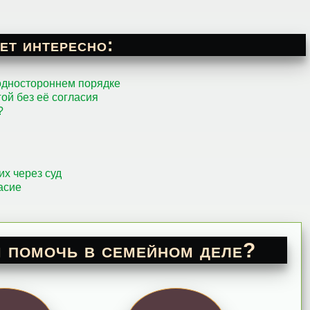
ет интересно:
одностороннем порядке
ой без её согласия
?
их через суд
асие
 помочь в семейном деле?