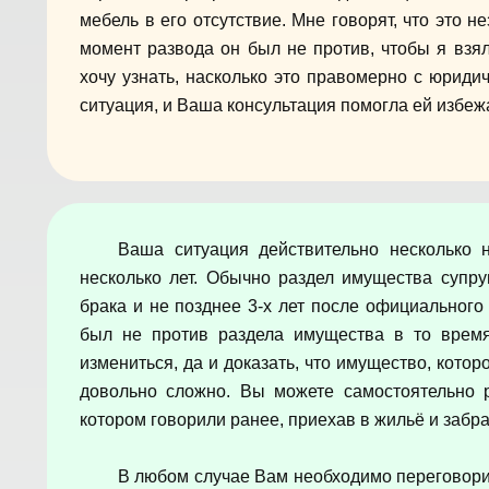
мебель в его отсутствие. Мне говорят, что это 
момент развода он был не против, чтобы я взял
хочу узнать, насколько это правомерно с юриди
ситуация, и Ваша консультация помогла ей избеж
Ваша ситуация действительно несколько 
несколько лет. Обычно раздел имущества супр
брака и не позднее 3-х лет после официальног
был не против раздела имущества в то время
измениться, да и доказать, что имущество, кото
довольно сложно. Вы можете самостоятельно р
котором говорили ранее, приехав в жильё и забра
В любом случае Вам необходимо переговорит