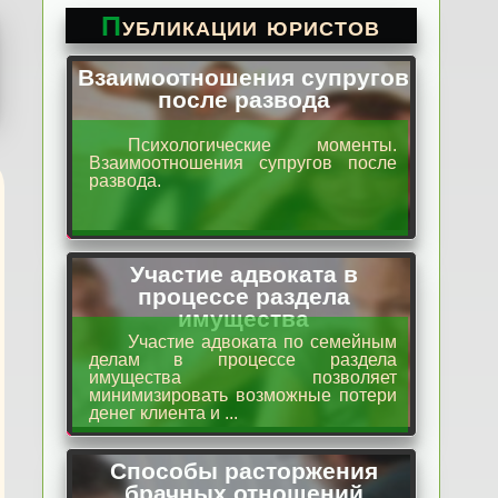
Публикации юристов
Взаимоотношения супругов
после развода
Психологические моменты.
Взаимоотношения супругов после
развода.
Участие адвоката в
процессе раздела
имущества
Участие адвоката по семейным
делам в процессе раздела
имущества позволяет
минимизировать возможные потери
денег клиента и ...
Способы расторжения
брачных отношений