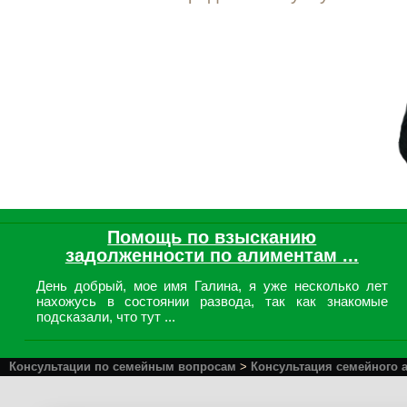
Помощь по взысканию
задолженности по алиментам ...
День добрый, мое имя Галина, я уже несколько лет
нахожусь в состоянии развода, так как знакомые
подсказали, что тут ...
Консультации по семейным вопросам
>
Консультация семейного 