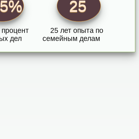
95%
25
 процент
25 лет опыта по
ых дел
семейным делам