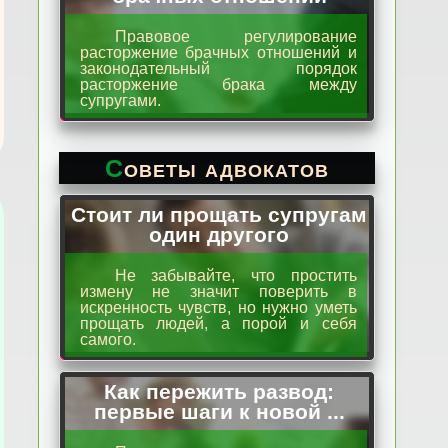
Правовое регулирование
расторжение брачных отношений и
законодательный порядок
расторжение брака между
супругами.
Советы адвокатов
Стоит ли прощать супругам
один другого
Не забывайте, что простить
измену не значит поверить в
искренность чувств, но нужно уметь
прощать людей, а порой и себя
самого.
Как пережить развод:
первые шаги к новой ...