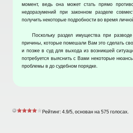
момент, ведь она может стать прямо против
недоразумений при законном разделе совмес
получить некоторые подробности во время личной
Поскольку раздел имущества при развод
причины, которые помешали Вам это сделать сво
и позже в суд для выхода из возникшей ситуац
потребуется выяснить с Вами некоторые нюанс
проблемы в до судебном порядке.
Рейтинг:
4.9
/
5
, основан на
575
голосах.