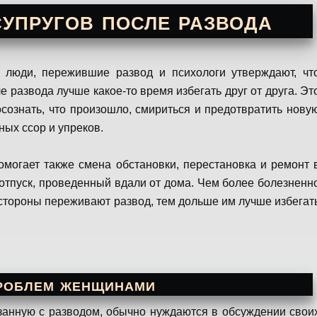
упругов после развода
люди, пережившие развод и психологи утверждают, чт
е развода лучше какое-то время избегать друг от друга. Эт
осознать, что произошло, смириться и предотвратить нову
ых ссор и упреков.
омогает также смена обстановки, перестановка и ремонт 
 отпуск, проведенный вдали от дома. Чем более болезненн
 стороны переживают развод, тем дольше им лучше избегат
роблем женщинами
анную с разводом, обычно нуждаются в обсуждении свои