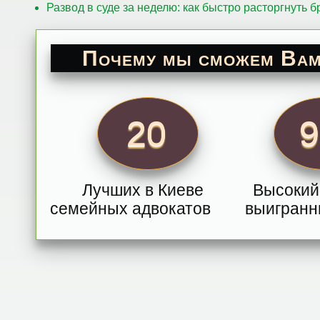
Развод в суде за неделю: как быстро расторгнуть б
Почему мы сможем Вам
20
Лучших в Киеве
Высокий
семейных адвокатов
выигранн