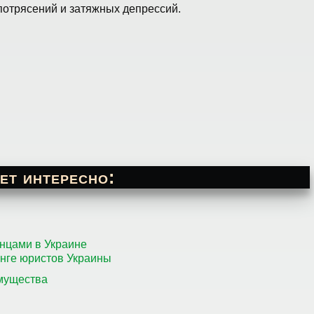
отрясений и затяжных депрессий.
ет интересно:
нцами в Украине
нге юристов Украины
имущества