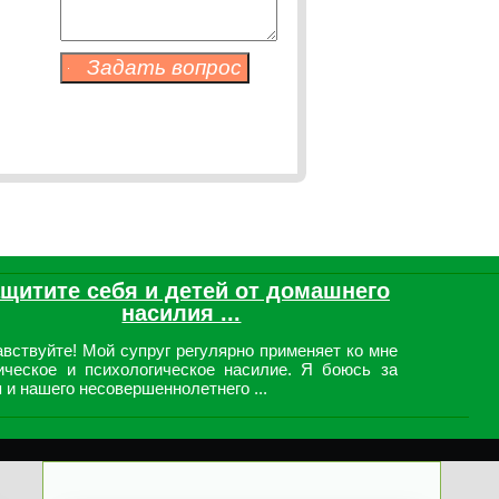
щитите себя и детей от домашнего
насилия ...
вствуйте! Мой супруг регулярно применяет ко мне
ическое и психологическое насилие. Я боюсь за
 и нашего несовершеннолетнего ...