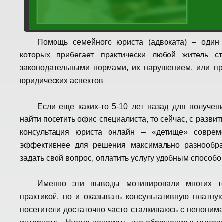
Помощь семейного юриста (адвоката) – один 
которых прибегает практически любой житель с
законодательными нормами, их нарушением, или п
юридических аспектов
Если еще каких-то 5-10 лет назад для получе
найти посетить офис специалиста, то сейчас, с разви
консультация юриста онлайн – «детище» совреме
эффективнее для решения максимально разнообраз
задать свой вопрос, оплатить услугу удобным способ
Именно эти выводы мотивировали многих то
практикой, но и оказывать консультативную платн
посетители достаточно часто сталкиваюсь с непони