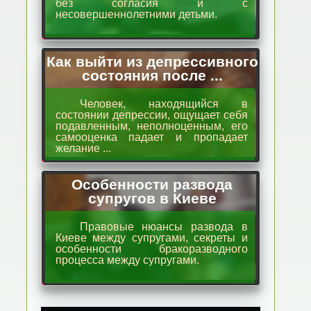
без согласия и с
несовершеннолетними детьми.
Как выйти из депрессивного
состояния после ...
Человек, находящийся в
состоянии депрессии, ощущает себя
подавленным, неполноценным, его
самооценка падает и пропадает
желание ...
Особенности развода
супругов в Киеве
Правовые нюансы развода в
Киеве между супругами, секреты и
особенности бракоразводного
процесса между супругами.