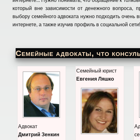
интернете... Нужно понимать, что обращение к толко
который вне зависимости от денежного вопроса, п
выбору семейного адвоката нужно подходить очень 
интернете, а также изучив профиль в социальной сети
Семейные адвокаты, что консуль
Семейный юрист
Евгения Ляшко
Адвокат
Ад
Дмитрий Зенкин
се