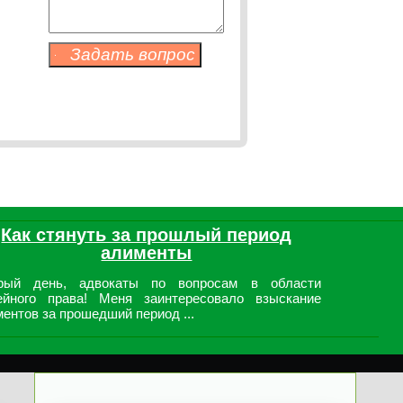
Как стянуть за прошлый период
алименты
рый день, адвокаты по вопросам в области
ейного права! Меня заинтересовало взыскание
ентов за прошедший период ...