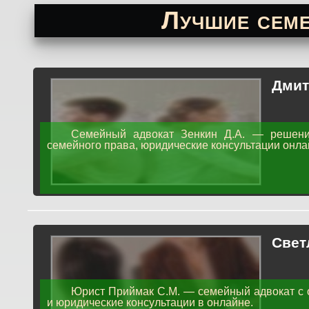
Лучшие сем
Дмит
Семейный адвокат Зенкин Д.А. — решени
семейного права, юридические консультации онлай
Свет
Юрист Приймак С.М. — семейный адвокат с 
и юридические консультации в онлайне.