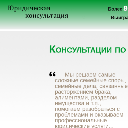
8
Более
Выигра
Консультации по
Мы решаем самые
сложные семейные споры,
семейные дела, связанные
расторжением брака,
алиментами, разделом
имущества и т.п.,
помогаем разобраться с
проблемами и оказываем
профессиональные
юридические услуги...