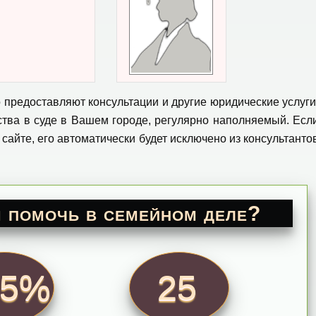
о предоставляют консультации и другие юридические услуги
ьства в суде в Вашем городе, регулярно наполняемый. Есл
 сайте, его автоматически будет исключено из консультанто
 помочь в семейном деле?
95%
25