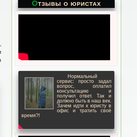
Отзывы о юристах
,
и
в
Нормальный
сервис: просто задал
вопрос, оплатил
консультацию и
получил ответ. Так и
должно быть в наш век.
Зачем идти к юристу в
офис и тратить своё
время?!