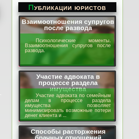
Публикации юристов
Взаимоотношения супругов
после развода
Психологические моменты.
Взаимоотношения супругов после
развода.
Участие адвоката в
процессе раздела
имущества
Участие адвоката по семейным
делам в процессе раздела
имущества позволяет
минимизировать возможные потери
денег клиента и ...
Способы расторжения
брачных отношений