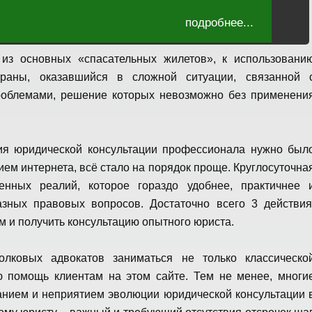
подробнее...
из основных «спасательных жилетов», к использовани
траны, оказавшийся в сложной ситуации, связанной 
роблемами, решение которых невозможно без применени
ния юридической консультации профессионала нужно был
тием интернета, всё стало на порядок проще. Круглосуточна
нных реалий, которое гораздо удобнее, практичнее 
ных правовых вопросов. Достаточно всего 3 действия
ом и получить консультацию опытного юриста.
лковых адвокатов заниматься не только классическо
ую помощь клиентам на этом сайте. Тем не менее, многи
манием и неприятием эволюции юридической консультации 