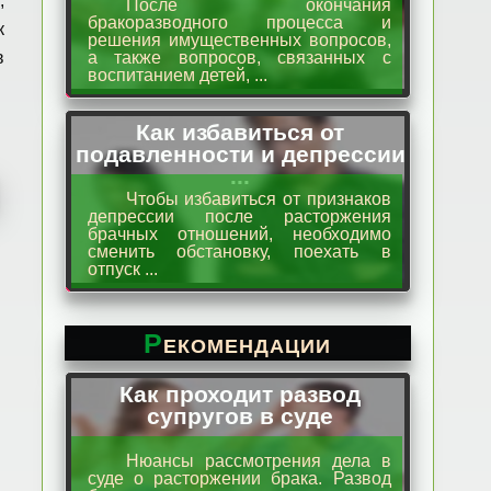
,
После окончания
бракоразводного процесса и
к
решения имущественных вопросов,
в
а также вопросов, связанных с
воспитанием детей, ...
Как избавиться от
подавленности и депрессии
...
Чтобы избавиться от признаков
депрессии после расторжения
брачных отношений, необходимо
сменить обстановку, поехать в
отпуск ...
Рекомендации
Как проходит развод
супругов в суде
Нюансы рассмотрения дела в
суде о расторжении брака. Развод