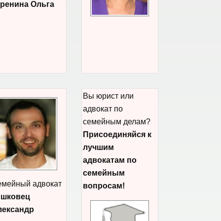
еренина Ольга
Вы юрист или
адвокат по
семейным делам?
Присоединяйся к
лучшим
адвокатам по
семейным
мейный адвокат
вопросам!
ишковец
лександр