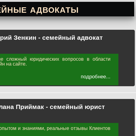
ейные адвокаты
рий Зенкин - семейный адвокат
е сложный юридических вопросов в области
н на сайте.
подробнее...
лана Приймак - семейный юрист
опытом и знаниями, реальные отзывы Клиентов