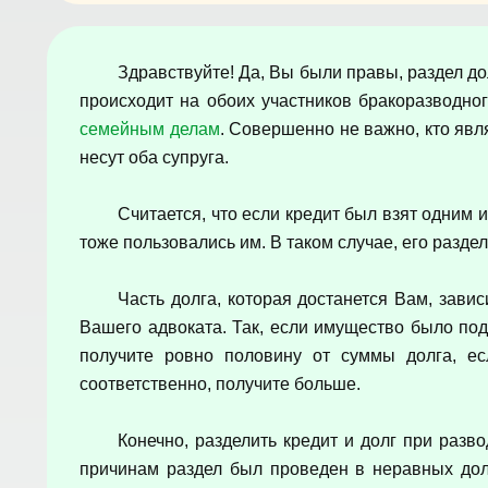
Здравствуйте! Да, Вы были правы, раздел до
происходит на обоих участников бракоразводно
семейным делам
. Совершенно не важно, кто явл
несут оба супруга.
Считается, что если кредит был взят одним 
тоже пользовались им. В таком случае, его разде
Часть долга, которая достанется Вам, зав
Вашего адвоката. Так, если имущество было под
получите ровно половину от суммы долга, е
соответственно, получите больше.
Конечно, разделить кредит и долг при разв
причинам раздел был проведен в неравных доля