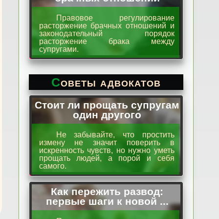
Правовое регулирование
расторжение брачных отношений и
законодательный порядок
расторжение брака между
супругами.
Советы адвокатов
Стоит ли прощать супругам
один другого
Не забывайте, что простить
измену не значит поверить в
искренность чувств, но нужно уметь
прощать людей, а порой и себя
самого.
Как пережить развод:
первые шаги к новой ...