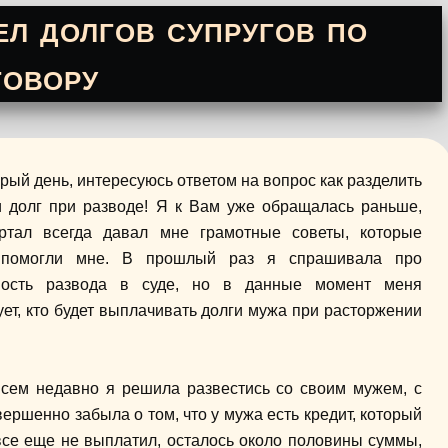
л долгов супругов по
говору
рый день, интересуюсь ответом на вопрос как разделить
и долг при разводе! Я к Вам уже обращалась раньше,
ртал всегда давал мне грамотные советы, которые
 помогли мне. В прошлый раз я спрашивала про
ность развода в суде, но в данные момент меня
ует, кто будет выплачивать долги мужа при расторжении
сем недавно я решила развестись со своим мужем, с
ершенно забыла о том, что у мужа есть кредит, который
 все еще не выплатил, осталось около половины суммы,