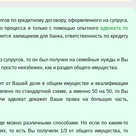
лгов по кредитному договору, оформленного на супруга,
го процесса и только с помощью опытного
адвоката по
яется заемщиком для банка, ответственность по кредиту
из супругов, то он был получен на семейные нужды и Вы
л просто неизбежен, как и раздел общего имущества.
исит от Вашей доли в общем имуществе и квалификации
елено по стандартной схеме, а именно 50 на 50, то Вы
сли адвокат докажет Ваши права на большую часть,
оде можно различными способами. Но если по каким-то
х, то есть Вы получили 1/3 от общего имущества, то