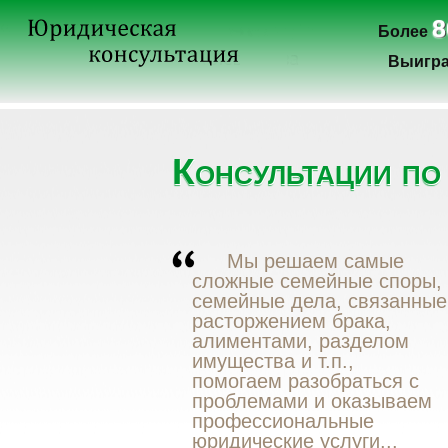
8
Более
Выигра
Консультации по
Мы решаем самые
сложные семейные споры,
семейные дела, связанные
расторжением брака,
алиментами, разделом
имущества и т.п.,
помогаем разобраться с
проблемами и оказываем
профессиональные
юридические услуги...