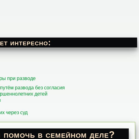
ет интересно:
ры при разводе
путём развода без согласия
ершеннолетних детей
в
их через суд
 помочь в семейном деле?