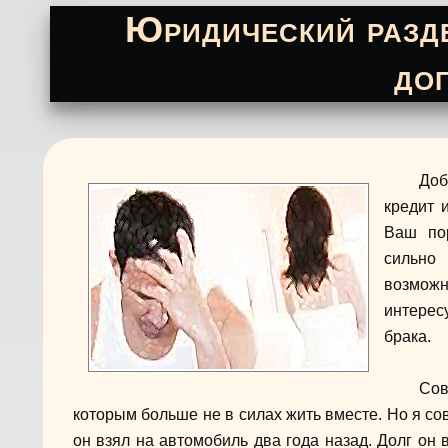
Юридический разде
до
Доб
кредит 
Ваш по
сильно
возмож
интерес
брака.
Сов
которым больше не в силах жить вместе. Но я сов
он взял на автомобиль два года назад. Долг он