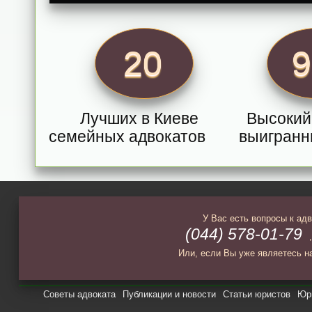
20
Лучших в Киеве
Высокий
семейных адвокатов
выигранн
У Вас есть вопросы к ад
(044) 578-01-79
Или, если Вы уже являетесь н
Советы адвоката
Публикации и новости
Статьи юристов
Юри