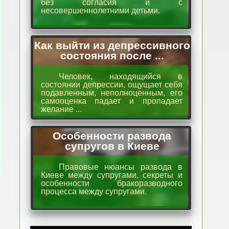
без согласия и с
несовершеннолетними детьми.
Как выйти из депрессивного
состояния после ...
Человек, находящийся в
состоянии депрессии, ощущает себя
подавленным, неполноценным, его
самооценка падает и пропадает
желание ...
Особенности развода
супругов в Киеве
Правовые нюансы развода в
Киеве между супругами, секреты и
особенности бракоразводного
процесса между супругами.