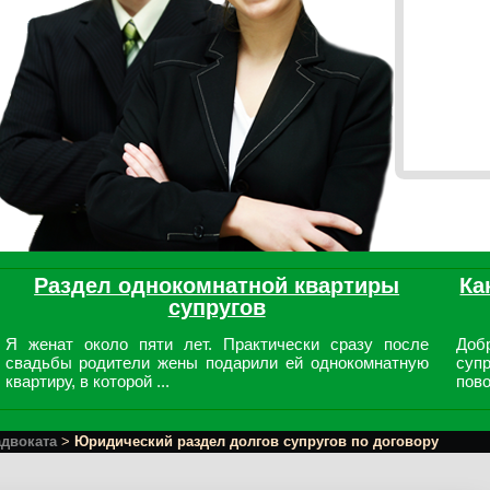
Раздел однокомнатной квартиры
Ка
супругов
Я женат около пяти лет. Практически сразу после
Доб
свадьбы родители жены подарили ей однокомнатную
суп
квартиру, в которой ...
пово
адвоката
>
Юридический раздел долгов супругов по договору