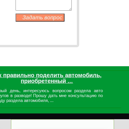
к правильно поделить автомобиль,
приобретенный ...
рый день, интересуюсь вопросом раздела авто
ругов в разводе! Прошу дать мне консультацию по
ду раздела автомобиля, ...