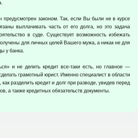
а.
н предусмотрен законом. Так, если Вы были не в курсе
язаны выплачивать часть от его долга, но это задача
оятельство в суде. Существует возможность избежать
получены для личных целей Вашего мужа, а никак не для
ы у банка.
ся» и не делить кредит все-таки есть, но главное —
 сделать грамотный юрист. Именно специалист в области
, как разделить кредит и долг при разводе, увидев перед
в, а также кредитных обязательств документы.