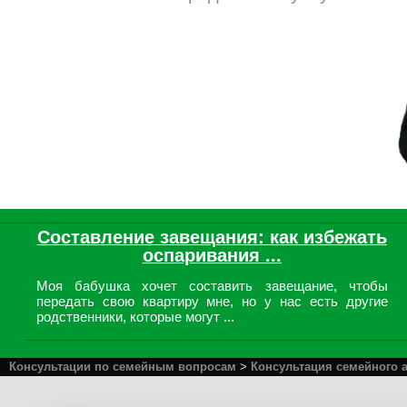
Составление завещания: как избежать
оспаривания ...
Моя бабушка хочет составить завещание, чтобы
передать свою квартиру мне, но у нас есть другие
родственники, которые могут ...
Консультации по семейным вопросам
>
Консультация семейного 