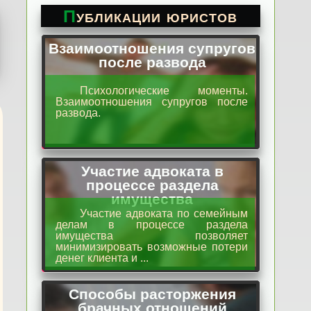
Публикации юристов
Взаимоотношения супругов
после развода
Психологические моменты.
Взаимоотношения супругов после
развода.
Участие адвоката в
процессе раздела
имущества
Участие адвоката по семейным
делам в процессе раздела
имущества позволяет
минимизировать возможные потери
денег клиента и ...
Способы расторжения
брачных отношений