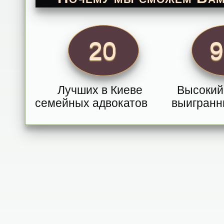
20
Лучших в Киеве
Высокий
семейных адвокатов
выигранн