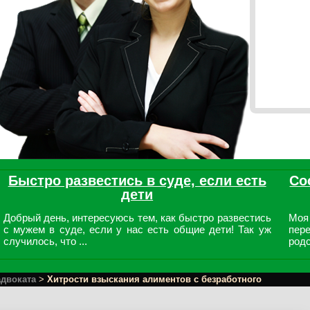
Быстро развестись в суде, если есть
Со
дети
Добрый день, интересуюсь тем, как быстро развестись
Моя
с мужем в суде, если у нас есть общие дети! Так уж
пер
случилось, что ...
родс
адвоката
>
Хитрости взыскания алиментов с безработного