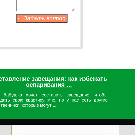
ставление завещания: как избежать
оспаривания ...
 бабушка хочет составить завещание, чтобы
едать свою квартиру мне, но у нас есть другие
твенники, которые могут ...