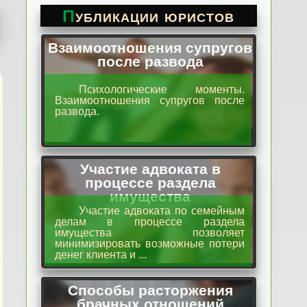
Публикации юристов
Взаимоотношения супругов
после развода
Психологические моменты.
Взаимоотношения супругов после
развода.
Участие адвоката в
процессе раздела
имущества
Участие адвоката по семейным
делам в процессе раздела
имущества позволяет
минимизировать возможные потери
денег клиента и ...
Способы расторжения
брачных отношений