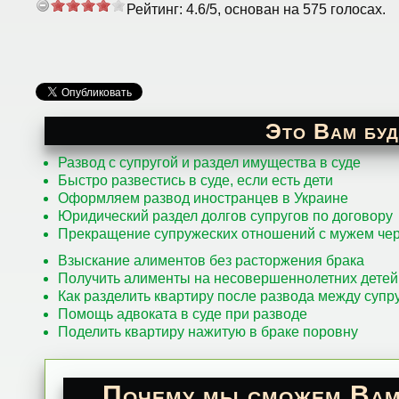
Рейтинг:
4.6
/
5
, основан на
575
голосах.
Это Вам буд
Развод с супругой и раздел имущества в суде
Быстро развестись в суде, если есть дети
Оформляем развод иностранцев в Украине
Юридический раздел долгов супругов по договору
Прекращение супружеских отношений с мужем чер
Взыскание алиментов без расторжения брака
Получить алименты на несовершеннолетних детей
Как разделить квартиру после развода между супр
Помощь адвоката в суде при разводе
Поделить квартиру нажитую в браке поровну
Почему мы сможем Вам