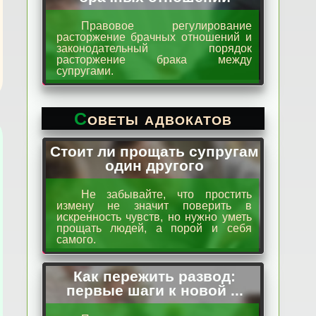
Правовое регулирование
расторжение брачных отношений и
законодательный порядок
расторжение брака между
супругами.
Советы адвокатов
Стоит ли прощать супругам
один другого
Не забывайте, что простить
измену не значит поверить в
искренность чувств, но нужно уметь
прощать людей, а порой и себя
самого.
Как пережить развод:
первые шаги к новой ...