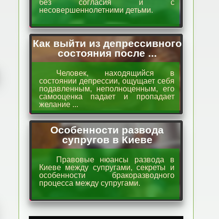
без согласия и с
несовершеннолетними детьми.
Как выйти из депрессивного
состояния после ...
Человек, находящийся в
состоянии депрессии, ощущает себя
подавленным, неполноценным, его
самооценка падает и пропадает
желание ...
Особенности развода
супругов в Киеве
Правовые нюансы развода в
Киеве между супругами, секреты и
особенности бракоразводного
процесса между супругами.