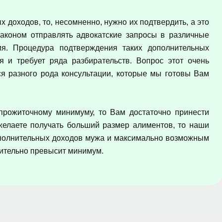
 доходов, то, несомненно, нужно их подтвердить, а это
Законом отправлять адвокатские запросы в различные
ия. Процедура подтверждения таких дополнительных
я и требует ряда разбирательств. Вопрос этот очень
я разного рода консультации, которые мы готовы Вам
прожиточному минимуму, то Вам достаточно принести
желаете получать больший размер алиментов, то наши
полнительных доходов мужа и максимально возможным
чительно превысит минимум.