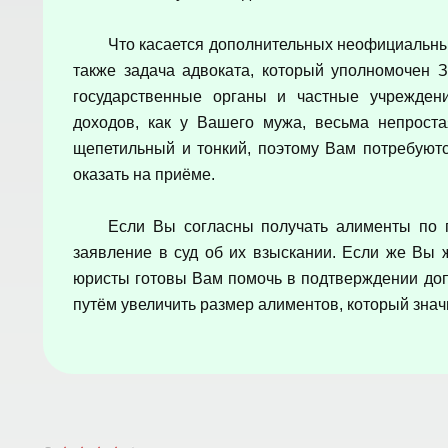
Что касается дополнительных неофициальных
также задача адвоката, который уполномочен 
государственные органы и частные учрежден
доходов, как у Вашего мужа, весьма непроста
щепетильный и тонкий, поэтому Вам потребуютс
оказать на приёме.
Если Вы согласны получать алименты по 
заявление в суд об их взыскании. Если же Вы 
юристы готовы Вам помочь в подтверждении до
путём увеличить размер алиментов, который зна