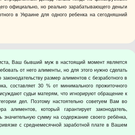
его официально, но реально зарабатывающего деньги
отного в Украине для одного ребенка на сегодняшний
иста, Ваш бывший муж в настоящий момент является
ебовать от него алименты, но для этого нужно сделать
о законодательству размер алиментов с безработного в
нка, составляет 30 % от минимального прожиточного
исуждают судьи матерям, что игнорируют обращение к
егории дел. Поэтому настоятельно советуем Вам во
ра алиментов, который гарантирует законодатель,
ть значительную сумму на содержание своего ребёнка,
ривязке с среднемесячной заработной плате в Вашем