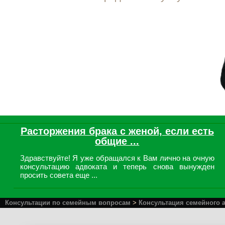
Расторжения брака с женой, если есть
общие ...
Здравствуйте! Я уже обращался к Вам лично на очную
консультацию адвоката и теперь снова вынужден
просить совета еще ...
Консультации по семейным вопросам
>
Консультация семейного 