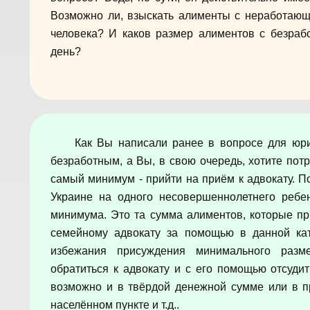
Возможно ли, взыскать алименты с неработающ
человека? И каков размер алиментов с безраб
день?
Как Вы написали ранее в вопросе для юр
безработным, а Вы, в свою очередь, хотите потр
самый минимум - прийти на приём к адвокату. П
Украине на одного несовершеннолетнего ребе
минимума. Это та сумма алиментов, которые пр
семейному адвокату за помощью в данной кат
избежания присуждения минимального разме
обратиться к адвокату и с его помощью отсуди
возможно и в твёрдой денежной сумме или в п
населённом пункте и т.д..