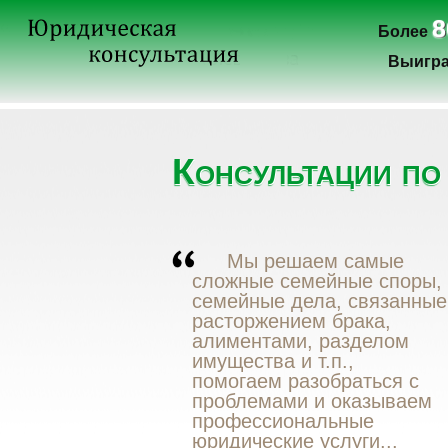
8
Более
Выигра
Консультации по
Мы решаем самые
сложные семейные споры,
семейные дела, связанные
расторжением брака,
алиментами, разделом
имущества и т.п.,
помогаем разобраться с
проблемами и оказываем
профессиональные
юридические услуги...