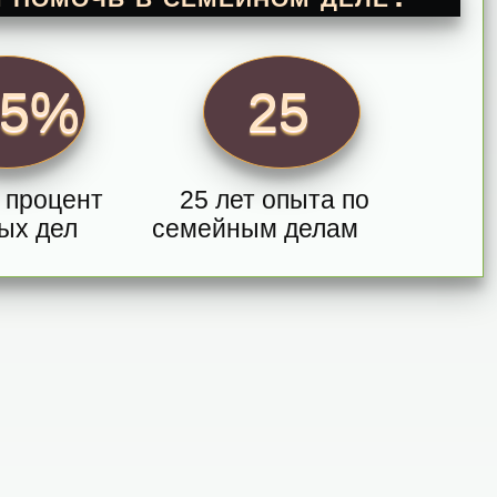
95%
25
 процент
25 лет опыта по
ых дел
семейным делам