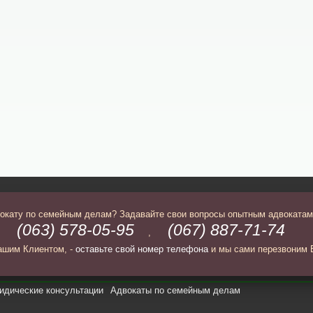
вокату по семейным делам? Задавайте свои вопросы опытным адвокатам
(063) 578-05-95
(067) 887-71-74
,
,
ашим Клиентом, -
оставьте свой номер телефона
и мы сами перезвоним 
дические консультации
Адвокаты по семейным делам