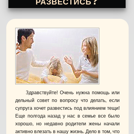
развестись?
Здравствуйте! Очень нужна помощь или
дельный совет по вопросу что делать, если
супруга хочет развестись под влиянием тещи!
Еще полгода назад у нас в семье все было
хорошо, но недавно родители жены начали
активно влезать в нашу жизнь. Дело в том, что