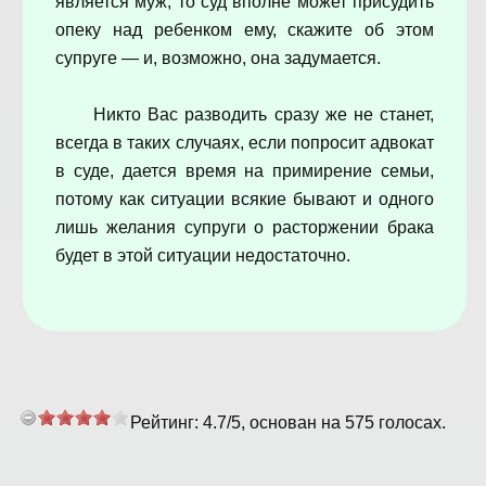
является муж, то суд вполне может присудить
опеку над ребенком ему, скажите об этом
супруге — и, возможно, она задумается.
Никто Вас разводить сразу же не станет,
всегда в таких случаях, если попросит адвокат
в суде, дается время на примирение семьи,
потому как ситуации всякие бывают и одного
лишь желания супруги о расторжении брака
будет в этой ситуации недостаточно.
Рейтинг:
4.7
/
5
, основан на
575
голосах.