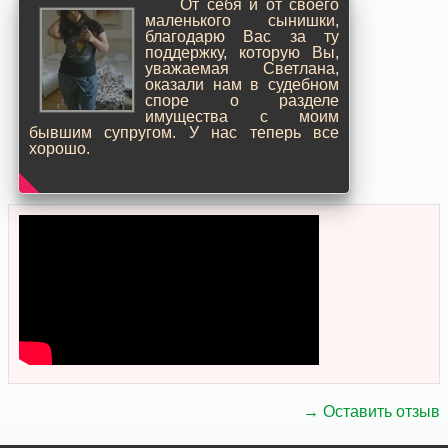
От себя и от своего
маленького сынишки,
благодарю Вас за ту
поддержку, которую Вы,
уважаемая Светлана,
оказали нам в судебном
споре о разделе
имущества с моим
бывшим супругом. У нас теперь все
хорошо.
→ Оставить отзыв