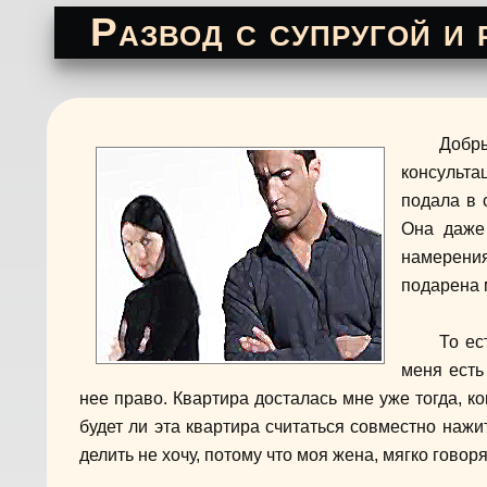
Развод с супругой и 
Добр
консульт
подала в 
Она даже 
намерения
подарена 
То ес
меня есть
нее право. Квартира досталась мне уже тогда, ко
будет ли эта квартира считаться совместно нажи
делить не хочу, потому что моя жена, мягко говор