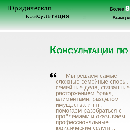
8
Более
Выигра
Консультации по
Мы решаем самые
сложные семейные споры,
семейные дела, связанные
расторжением брака,
алиментами, разделом
имущества и т.п.,
помогаем разобраться с
проблемами и оказываем
профессиональные
юридические услуги...