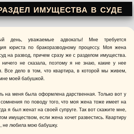
раздел имущества в суде
ый день, уважаемые адвокаты! Мне требуется
ация юриста по бракоразводному процессу. Моя жена
суд на развод, причем сразу же с разделом имущества.
ничего не сказала, поэтому я не знаю, какие у нее
. Все дело в том, что квартира, в которой мы живем,
мне моей бабушкой.
ть на меня была оформлена дарственная. Только вот у
 сомнения по поводу того, что моя жена тоже имеет на
гда я был женат на своей супруге. Так вот скажите мне,
том имуществом, если жена хочет развестись. Квартиру
я, не любила мою бабушку.