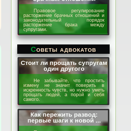
Правовое регулирование
расторжение брачных отношений и
законодательный порядок
расторжение брака между
супругами.
Советы адвокатов
Стоит ли прощать супругам
один другого
Не забывайте, что простить
измену не значит поверить в
искренность чувств, но нужно уметь
прощать людей, а порой и себя
самого.
Как пережить развод:
первые шаги к новой ...