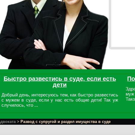
Быстро развестись в суде, если есть
По
дети
Здр
муж
Добрый день, интересуюсь тем, как быстро развестись
Тако
с мужем в суде, если у нас есть общие дети! Так уж
случилось, что ...
адвоката
>
Развод с супругой и раздел имущества в суде