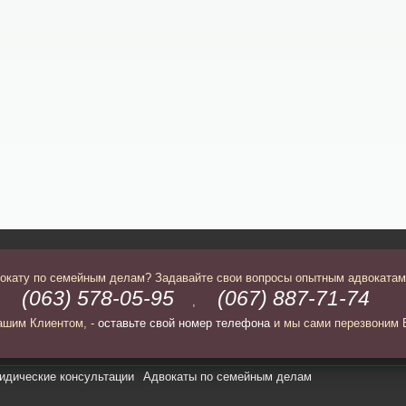
вокату по семейным делам? Задавайте свои вопросы опытным адвокатам
(063) 578-05-95
(067) 887-71-74
,
,
ашим Клиентом, -
оставьте свой номер телефона
и мы сами перезвоним 
дические консультации
Адвокаты по семейным делам