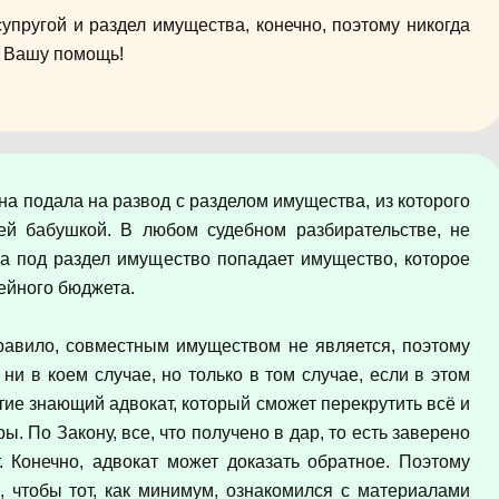
супругой и раздел имущества, конечно, поэтому никогда
а Вашу помощь!
на подала на развод с разделом имущества, из которого
ей бабушкой. В любом судебном разбирательстве, не
гда под раздел имущество попадает имущество, которое
ейного бюджета.
равило, совместным имуществом не является, поэтому
и в коем случае, но только в том случае, если в этом
тие знающий адвокат, который сможет перекрутить всё и
ы. По Закону, все, что получено в дар, то есть заверено
. Конечно, адвокат может доказать обратное. Поэтому
 чтобы тот, как минимум, ознакомился с материалами