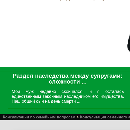
Раздел наследства между супругами:
сложности ...
Мой муж недавно скончался, и я осталась
единственным законным наследником его имущества.
Наш общий сын на день смерти ...
Консультации по семейным вопросам
>
Консультация семейного 