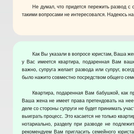
Не думал, что придется пережить развод с 
такими вопросами не интересовался. Надеюсь н
Как Вы указали в вопросе юристам, Ваша же
у Вас имеется квартира, подаренная Вам ваш
важно, супруга желает развода или супруг, все
было нажито совместно посредством общего сем
Квартира, подаренная Вам бабушкой, как п
Ваша жена не имеет права претендовать на нее н
деле со стороны супруги не будет принимать учас
выиграть процесс. Это касается не только квартир
нотариально, разделу при разводе не подлежит
рекомендуем Вам пригласить семейного юриста,