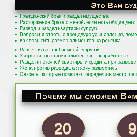
Это Вам буд
Гражданский брак и раздел имущества
Расторжения брака с женой, если есть общие дети
Развод и раздел квартиры супруги
Вопросы и ответы о процедуре усыновления, пом
Как повысить размер алиментов на ребенка
Развестись с проблемной супругой
Хитрости взыскания алиментов с безработного
Раздел ипотечной квартиры и кредита при разводе
Жена против развода, а я хочу развестись
Секреты, которые помогают определить место пр
Почему мы сможем Вам
20