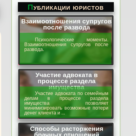
Публикации юристов
Взаимоотношения супругов
после развода
Психологические моменты.
Взаимоотношения супругов после
развода.
Участие адвоката в
процессе раздела
имущества
Участие адвоката по семейным
делам в процессе раздела
имущества позволяет
минимизировать возможные потери
денег клиента и ...
Способы расторжения
брачных отношений