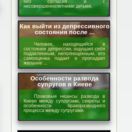
без согласия и с
несовершеннолетними детьми.
Как выйти из депрессивного
состояния после ...
Человек, находящийся в
состоянии депрессии, ощущает себя
подавленным, неполноценным, его
самооценка падает и пропадает
желание ...
Особенности развода
супругов в Киеве
Правовые нюансы развода в
Киеве между супругами, секреты и
особенности бракоразводного
процесса между супругами.